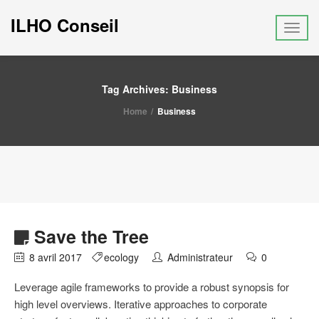
ILHO Conseil
Tag Archives: Business
Home
Business
Save the Tree
8 avril 2017
ecology
Administrateur
0
Leverage agile frameworks to provide a robust synopsis for
high level overviews. Iterative approaches to corporate